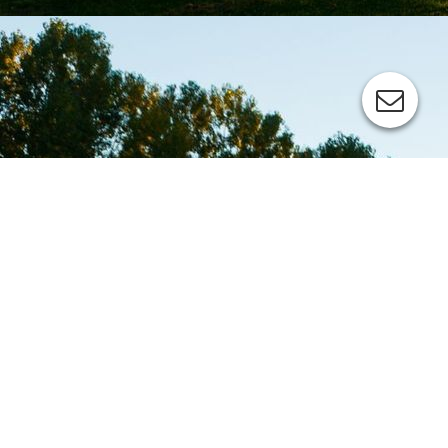
Seniorenturnen