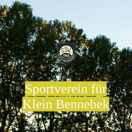
Sportverein für
Klein Bennebek